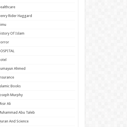
ealthcare
enry Rider Haggard
Himu
istory Of Islam
orror
HOSPITAL
otel
Humayun Ahmed
nsurance
slamic Books
Joseph Murphy
isir Ali
Muhammad Abu Taleb
uran And Science