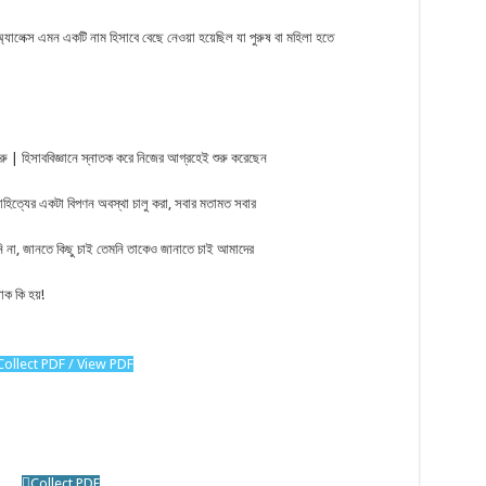
যালেক্স এমন একটি নাম হিসাবে বেছে নেওয়া হয়েছিল যা পুরুষ বা মহিলা হতে
রু | হিসাববিজ্ঞানে স্নাতক করে নিজের আগ্রহেই শুরু করেছেন
াহিত্যের একটা বিপণন অবস্থা চালু করা, সবার মতামত সবার
 না, জানতে কিছু চাই তেমনি তাকেও জানাতে চাই আমাদের
াক কি হয়!
Collect PDF / View PDF
Collect PDF