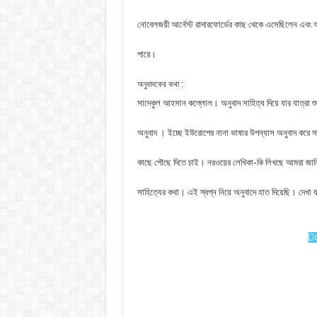
নোবেলজয়ী আর্নেস্ট রাদারফোর্ডের কাছ থেকে এসেছিলেন এবং অ্
পারে।
অনুবাদকের কথা :
সাদেকুল আহসান কল্লোল। অনুবাদ সাহিত্য দিয়ে যার যাত্রা শু
অনুবাদ । ইচ্ছে ইউরােপের নানা ভাষার উপন্যাস অনুবাদ করে স
কাছে পৌছে দিতে চাই। নরওয়ের লেখিকা-কি লিখছে আমরা জানি
সাহিত্যের কথা। এই স্বপ্ন নিয়ে অনুবাদে হাত দিয়েছি। দেখা য