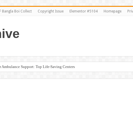
 Bangla Boi Collect
Copyright Issue
Elementor #5104
Homepage
Pri
ive
ir Ambulance Support: Top Life-Saving Centers