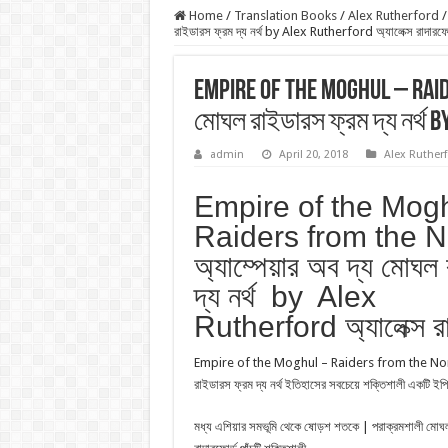
Home
/
Translation Books
/
Alex Rutherford
/
রাইডারস ফ্রম দ্য নর্থ by Alex Rutherford অ্যালেক্স রাদারফোর
Empire of the Moghul – Raid
মোঘল রাইডারস ফ্রম দ্য নর্থ b
admin
April 20, 2018
Alex Ruther
Empire of the Mog
Raiders from the N
অ্যাম্পেয়ার অব দ্য মোঘল
দ্য নর্থ by Alex
Rutherford অ্যালেক্স রা
Empire of the Moghul – Raiders from the North অ
রাইডারস ফ্রম দ্য নর্থ ইতিহাসের সবচেয়ে শক্তিশালী একটি ইপি
মধ্য এশিয়ার সমভূমি থেকে ষােড়শ শতকে | পরাক্রমশালী মােঘল