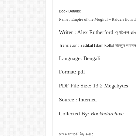
Book Details:
Name : Empire of the Moghul – Raiders from the Nor
Writer :
Alex Rutherford অ্যালেক্স রাদা
Translator : Sadikul Islam Kollol সাদেকুল আহসান
Language: Bengali
Format: pdf
PDF File Size: 13.2 Megabytes
Source : Internet.
Collected By:
Bookbdarchive
লেখক সম্পর্কে কিছু কথা :