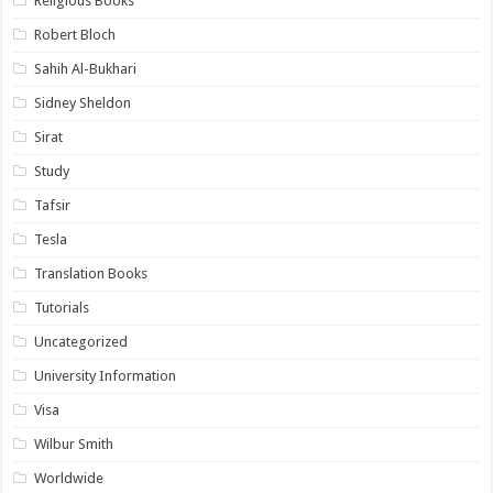
Religious Books
Robert Bloch
Sahih Al-Bukhari
Sidney Sheldon
Sirat
Study
Tafsir
Tesla
Translation Books
Tutorials
Uncategorized
University Information
Visa
Wilbur Smith
Worldwide