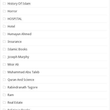
History Of Islam
Horror
HOSPITAL
Hotel
Humayun Ahmed
Insurance
Islamic Books
Joseph Murphy
Misir Ali
Muhammad Abu Taleb
Quran And Science
Rabindranath Tagore
Ram
Real Estate