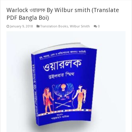
Warlock ওয়ারলক By Wilbur smith (Translate
PDF Bangla Boi)
January 9, 2018
Translation Books
,
Wilbur Smith
0