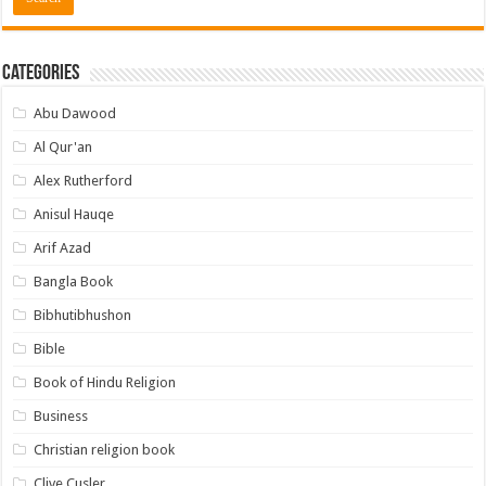
Categories
Abu Dawood
Al Qur'an
Alex Rutherford
Anisul Hauqe
Arif Azad
Bangla Book
Bibhutibhushon
Bible
Book of Hindu Religion
Business
Christian religion book
Clive Cusler