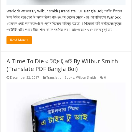
Warlock ওয়ারলক By Wilbur smith (Translate PDF Bangla Boi) প্রাচীন মিশরের
উপর ভিত্তি করে লেখা উপন্যাস রিভার গড় এবং দ্য সেভেন স্ক্রোল-এর ধারাবাহিকতায় Warlock
ওয়ারলক একটি অ্যাডভেঞ্চার উপন্যাস হিসেবে আবির্ভূত হয়েছে । প্রিয়তমা রাণী লসট্রিসের মৃত্যুর
পর টাইটা ধর্মীয় আচার রীতি শেষে তাকে সমাহিত করে। তারপর দুঃখে ও শােকে অসুস্থ হয়ে …
Read More »
A Time To Die এ টাইম টু ডাই By Wilbur Smith
(Translate PDF Bangla Boi)
December 22, 2017
Translation Books
,
Wilbur Smith
0