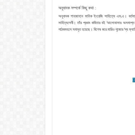
অনুবাদক সম্পর্কে কিছু কথা :
অনুবাদক শাহজাহান মানিক ইংরেজি সাহিত্যে এম.এ। বর্তম
সাহিত্যসেবী। তাঁর প্রথম কবিতার বই ‘ভালােবাসার অসমাপ্ত 
পাঠকমহলে সমাদৃত হয়েছে। বিশেষ করে মারিও পূজোর ‘দ্য ফ্যা