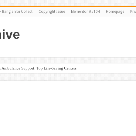
 Bangla Boi Collect
Copyright Issue
Elementor #5104
Homepage
Pri
ive
ir Ambulance Support: Top Life-Saving Centers