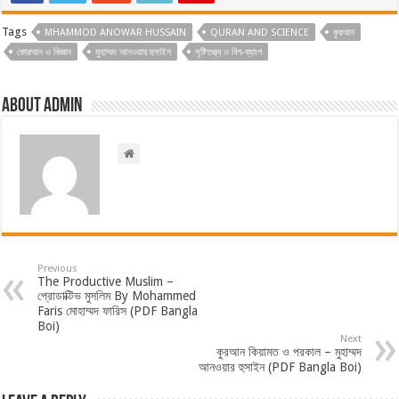
Tags
MHAMMOD ANOWAR HUSSAIN
QURAN AND SCIENCE
কুরআন
কোরআন ও বিজ্ঞান
মুহাম্মদ আনওয়ার হুসাইন
সৃষ্টিতত্ত্ব ও বিগ-ব্যাংগ
About admin
Previous
The Productive Muslim –
প্রোডাক্টিভ মুসলিম By Mohammed
Faris মোহাম্মদ ফারিস (PDF Bangla
Boi)
Next
কুরআন কিয়ামত ও পরকাল – মুহাম্মদ
আনওয়ার হুসাইন (PDF Bangla Boi)