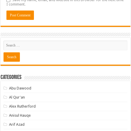
I comment.
Categories
Abu Dawood
Al Qur'an
Alex Rutherford
Anisul Hauqe
Arif Azad