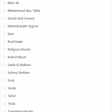
Misir Ali
Muhammad Abu Taleb
Quran And Science
Rabindranath Tagore
Ram
Real Estate
Religious Books
Robert Bloch
Sahih Al-Bukhari
Sidney Sheldon
Sirat
Study
Tafsir
Tesla
Translation Books