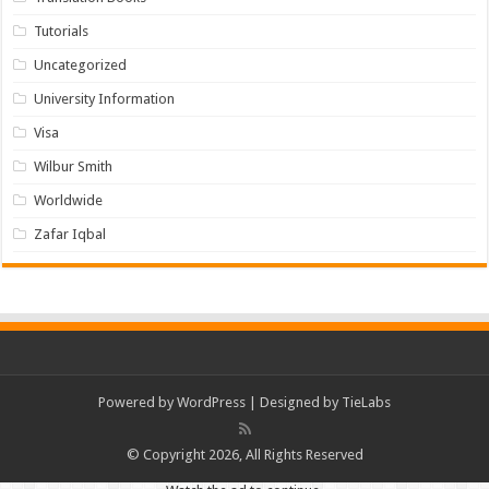
Tutorials
Uncategorized
University Information
Visa
Wilbur Smith
Worldwide
Zafar Iqbal
Powered by
WordPress
| Designed by
TieLabs
© Copyright 2026, All Rights Reserved