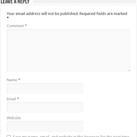
Leave a Reply
Your email address will not be published.
Required fields are marked
*
Comment
*
Name
*
Email
*
Website
Save my name, email, and website in this browser for the next time