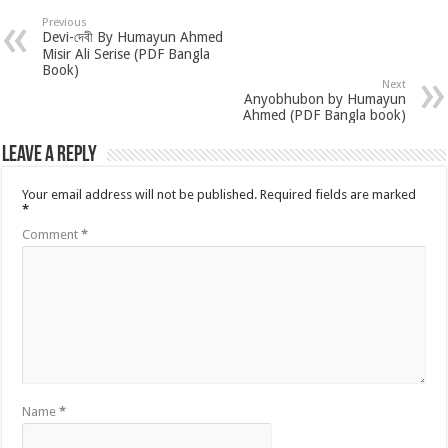
Previous
Devi-দেবী By Humayun Ahmed
Misir Ali Serise (PDF Bangla
Book)
Next
Anyobhubon by Humayun
Ahmed (PDF Bangla book)
Leave a Reply
Your email address will not be published.
Required fields are marked
*
Comment
*
Name
*