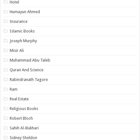
Hotel
Humayun Ahmed
Insurance
Islamic Books
Joseph Murphy
Misir Ali
Muhammad Abu Taleb
Quran And Science
Rabindranath Tagore
Ram
Real Estate
Religious Books
Robert Bloch
Sahih Al-Bukhari
Sidney Sheldon