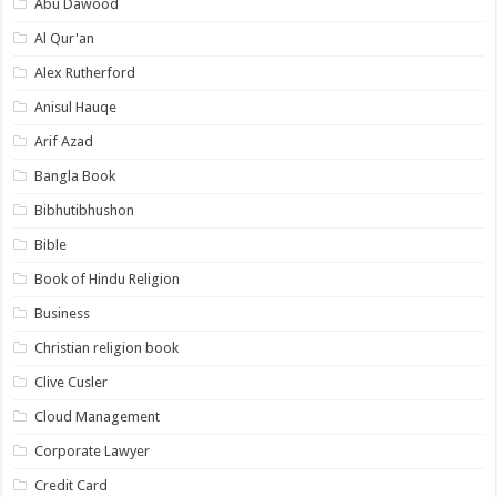
Abu Dawood
Al Qur'an
Alex Rutherford
Anisul Hauqe
Arif Azad
Bangla Book
Bibhutibhushon
Bible
Book of Hindu Religion
Business
Christian religion book
Clive Cusler
Cloud Management
Corporate Lawyer
Credit Card