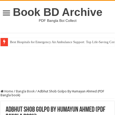
Book BD Archive
PDF Bangla Boi Collect
Best Hospitals for Emergency Air Ambulance Support: Top Life-Saving Cen
Home
/
Bangla Book
/
Adbhut Shob Golpo By Humayun Ahmed (PDF
Bangla book)
Adbhut Shob Golpo By Humayun Ahmed (PDF