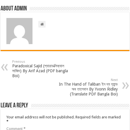
About admin
Previous
Paradoxical Sajid (প্যারাডক্সিক্যাল
সাজিদ) By Arif Azad (PDF bangla
Boi)
Next
In The Hand of Taliban ইন দ্য হ্যান্ড
অব তালেবান By Yvonn Ridley
(Translate PDF Bangla Boi)
Leave a Reply
Your email address will not be published.
Required fields are marked
*
Comment
*