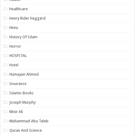
Healthcare
Henry Rider Haggard
Himu
History Of Islam
Horror
HOSPITAL
Hotel
Humayun Ahmed
Insurance
Islamic Books
Joseph Murphy
Misir Ali
Muhammad Abu Taleb
Quran And Science