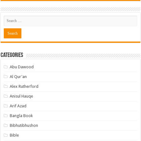
Categories
Abu Dawood
Al Qur'an
Alex Rutherford
Anisul Hauqe
Arif Azad
Bangla Book
Bibhutibhushon
Bible