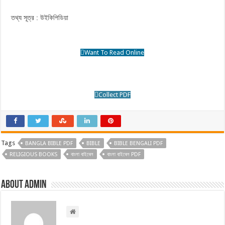
তথ্য সূত্র :
উইকিপিডিয়া
Want To Read Online
Collect PDF
Tags
BANGLA BIBLE PDF
BIBLE
BIBLE BENGALI PDF
RELIGIOUS BOOKS
বাংলা বাইবেল
বাংলা বাইবেল PDF
About admin