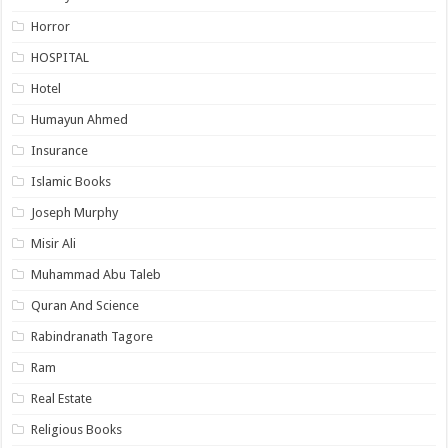
Horror
HOSPITAL
Hotel
Humayun Ahmed
Insurance
Islamic Books
Joseph Murphy
Misir Ali
Muhammad Abu Taleb
Quran And Science
Rabindranath Tagore
Ram
Real Estate
Religious Books