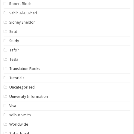
Robert Bloch
Sahih Al-Bukhari
Sidney Sheldon
Sirat
Study
Tafsir
Tesla
Translation Books
Tutorials
Uncategorized
University Information
Visa
Wilbur Smith
Worldwide
Zafar Iqbal