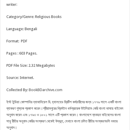
writer:
Category/Genre: Religious Books
Language: Bengali
Format: PDF
Pages : 603 Pages.
PDF File Size: 2.32 Megabytes
Source: Internet.
Collected By:
BookBDarchive.com
ইস্ট ইন্ডিয়া কোম্পানির ন্যাথানিয়েল বি. হ্যালহেড ব্রিটিশ কর্মচারীদের জন্য ১৭৭৬ সালে একটি বাংলা
ব্যাকরণ পুস্তক প্রকাশ করেন।শ্রীরামপুরের খ্রিস্টান ধর্মপ্রচারক উইলিয়াম কেরি বাংলা ভাষায় বাইবেল
অনুবাদ করেন এবং ১৭৯৩ ও ১৮০১ সালে এটি প্রকাশ করেন। বাংলাদেশে ব্যবহৃত বাইবেলের বাংলা
সাধু রীতির অনুবাদ কেরির সংস্করণ থেকেই উদ্ভূত, যেখানে বাংলা চলিত রীতির সংস্করণগুলি নবতর
অনুবাদ।