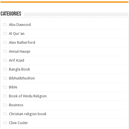
Categories
Abu Dawood
Al Qur'an
Alex Rutherford
Anisul Hauqe
Arif Azad
Bangla Book
Bibhutibhushon
Bible
Book of Hindu Religion
Business
Christian religion book
Clive Cusler