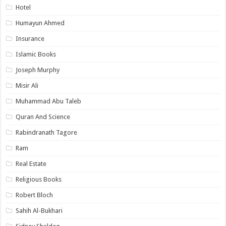
Hotel
Humayun Ahmed
Insurance
Islamic Books
Joseph Murphy
Misir Ali
Muhammad Abu Taleb
Quran And Science
Rabindranath Tagore
Ram
Real Estate
Religious Books
Robert Bloch
Sahih Al-Bukhari