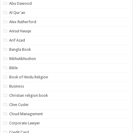
Abu Dawood
Al Qur'an
Alex Rutherford
Anisul Hauqe
Arif Azad
Bangla Book
Bibhutibhushon
Bible
Book of Hindu Religion
Business
Christian religion book
Clive Cusler
Cloud Management
Corporate Lawyer
Credit Card