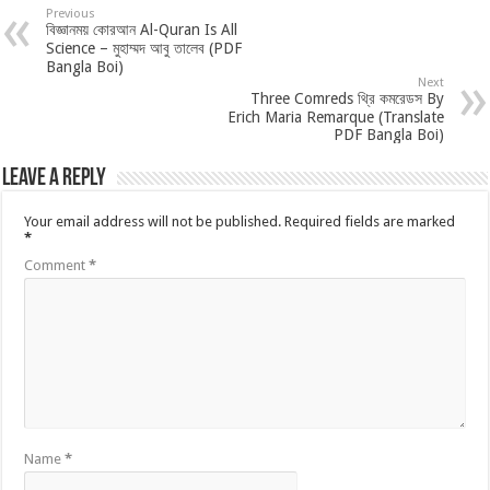
Previous
বিজ্ঞানময় কোরআন Al-Quran Is All
Science – মুহাম্মদ আবু তালেব (PDF
Bangla Boi)
Next
Three Comreds থ্রি কমরেডস By
Erich Maria Remarque (Translate
PDF Bangla Boi)
Leave a Reply
Your email address will not be published.
Required fields are marked
*
Comment
*
Name
*