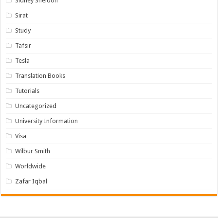
Sidney Sheldon
Sirat
Study
Tafsir
Tesla
Translation Books
Tutorials
Uncategorized
University Information
Visa
Wilbur Smith
Worldwide
Zafar Iqbal