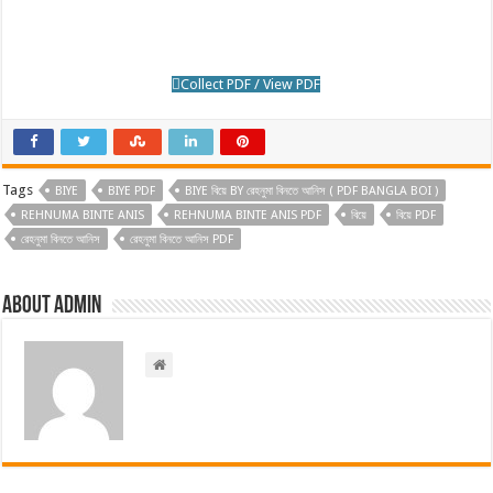
Collect PDF / View PDF
Tags
BIYE
BIYE PDF
BIYE বিয়ে BY রেহনুমা বিনতে আনিস ( PDF BANGLA BOI )
REHNUMA BINTE ANIS
REHNUMA BINTE ANIS PDF
বিয়ে
বিয়ে PDF
রেহনুমা বিনতে আনিস
রেহনুমা বিনতে আনিস PDF
About admin