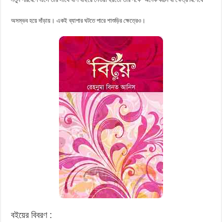
অসম্ভব হয়ে দাঁড়ায়। একই ব্যাপার ঘটতে পারে শাশুড়ির ক্ষেত্রেও।
বইয়ের বিবরণ :