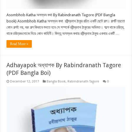
Asombhob Katha অসম্ভব কথা By Rabindranath Tagore (PDF Bangla
book) Asombhob Katha অসম্ভব কথা রবীন্দ্রনাথ ঠাকুর রচিত একটি ছোট গল্প। গল্পটি হয়তো
কোন গল্পই নয়, বরং গল্প কিভাবে শুনতে হবে সে সম্পর্কে রবীন্দ্রনাথ ঠাকুরের অভিমত। গল্পে থাকে চরিত্র,
থাকে চরিত্রগুলোকে নিয়ে কোন কাহিনী। কিন্তু অসম্ভব কথায় রবীন্দ্রনাথ ঠাকুর একবার একটি …
Read More »
Adhayapok অধ্যাপক By Rabindranath Tagore
(PDF Bangla Boi)
December 12, 2017
Bangla Book
,
Rabindranath Tagore
0