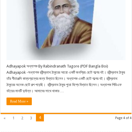
Adhayapok অধ্যাপক By Rabindranath Tagore (PDF Bangla Boi)
Adhayapok -অধ্যাপক রবীন্দ্রনাথ ঠাকুরের আরো একটি জনপ্রিয় ছোট গল্পের বই। রবীন্দ্রনাথ ঠাকুর
তাঁর গীতাঞ্জলি কাব্যগ্রন্থের জন্য বিখ্যাত ছিলেন। অধ্যাপক একটি ছোট গল্পের বই। রবীন্দ্রনাথ
ঠাকুরের অনেক ছোট গল্প পড়েছি। রবীন্দ্রনাথ ঠাকুর পুরো বিশ্বে বিখ্যাত ছিলেন। অধ্যাপক পিডিএফ
বইয়ের মানটি দুর্দান্ত। আমাদের সাথে থাকার …
Read More »
4
«
1
2
3
Page 4 of 4