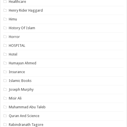
Healthcare
Henry Rider Haggard
Himu
History Of Islam
Horror
HOSPITAL
Hotel
Humayun Ahmed
Insurance
Islamic Books
Joseph Murphy
Misir Ali
Muhammad Abu Taleb
Quran And Science
Rabindranath Tagore