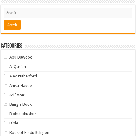
Categories
Abu Dawood
Al Qur'an
Alex Rutherford
Anisul Hauqe
Arif Azad
Bangla Book
Bibhutibhushon
Bible
Book of Hindu Religion