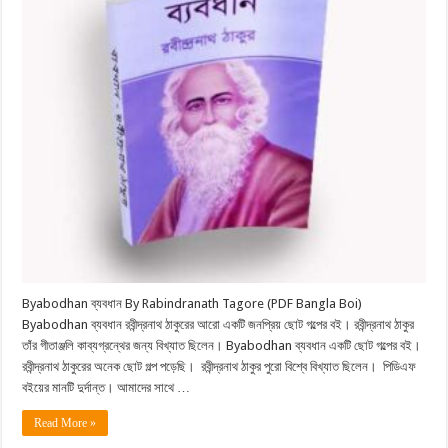
Boi)
Byabodhan ব্যবধান By Rabindranath Tagore (PDF Bangla Boi)
Byabodhan ব্যবধান রবীন্দ্রনাথ ঠাকুরের আরো একটি জনপ্রিয় ছোট গল্পের বই। রবীন্দ্রনাথ ঠাকুর
তাঁর গীতাঞ্জলি কাব্যগ্রন্থের জন্য বিখ্যাত ছিলেন। Byabodhan ব্যবধান একটি ছোট গল্পের বই।
রবীন্দ্রনাথ ঠাকুরের অনেক ছোট গল্প পড়েছি। রবীন্দ্রনাথ ঠাকুর পুরো বিশ্বে বিখ্যাত ছিলেন। পিডিএফ
বইয়ের মানটি দুর্দান্ত। আমাদের সাথে …
Read More »