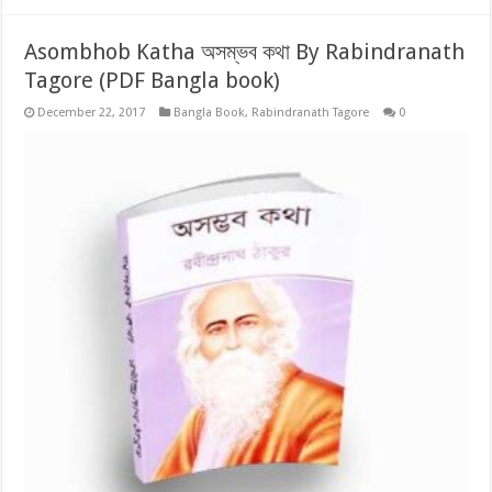
Asombhob Katha অসম্ভব কথা By Rabindranath
Tagore (PDF Bangla book)
December 22, 2017
Bangla Book
,
Rabindranath Tagore
0