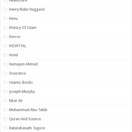
Healthcare
Henry Rider Haggard
Himu
History Of Islam
Horror
HOSPITAL
Hotel
Humayun Ahmed
Insurance
Islamic Books
Joseph Murphy
Misir Ali
Muhammad Abu Taleb
Quran And Science
Rabindranath Tagore