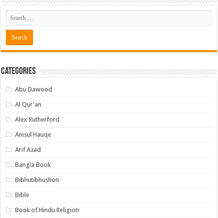
Categories
Abu Dawood
Al Qur'an
Alex Rutherford
Anisul Hauqe
Arif Azad
Bangla Book
Bibhutibhushon
Bible
Book of Hindu Religion