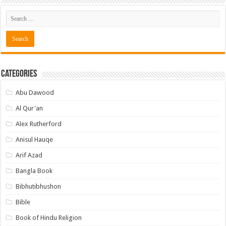
Categories
Abu Dawood
Al Qur'an
Alex Rutherford
Anisul Hauqe
Arif Azad
Bangla Book
Bibhutibhushon
Bible
Book of Hindu Religion