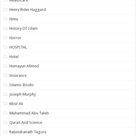
Healthcare
Henry Rider Haggard
Himu
History Of Islam
Horror
HOSPITAL
Hotel
Humayun Ahmed
Insurance
Islamic Books
Joseph Murphy
Misir Ali
Muhammad Abu Taleb
Quran And Science
Rabindranath Tagore