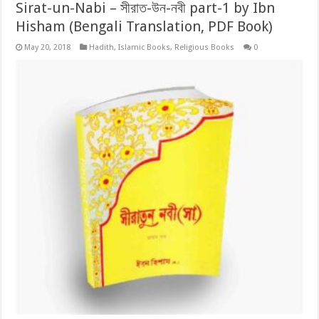
Sirat-un-Nabi – সীরাত-উন-নবী part-1 by Ibn
Hisham (Bengali Translation, PDF Book)
May 20, 2018
Hadith
,
Islamic Books
,
Religious Books
0