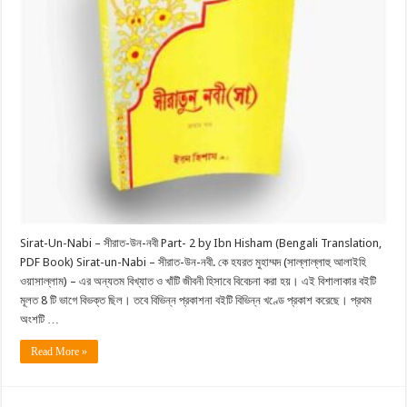
Sirat-Un-Nabi – সীরাত-উন-নবী Part- 2 by Ibn Hisham (Bengali Translation,
PDF Book) Sirat-un-Nabi – সীরাত-উন-নবী. কে হযরত মুহাম্মদ (সাল্লাল্লাহু আলাইহি
ওয়াসাল্লাম) – এর অন্যতম বিখ্যাত ও খাঁটি জীবনী হিসাবে বিবেচনা করা হয়। এই বিশালাকার বইটি
মূলত 8 টি ভাগে বিভক্ত ছিল। তবে বিভিন্ন প্রকাশনা বইটি বিভিন্ন খণ্ডে প্রকাশ করেছে। প্রথম
অংশটি …
Read More »