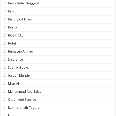
Henry Rider Haggard
Himu
History Of Islam
Horror
HOSPITAL
Hotel
Humayun Ahmed
Insurance
Islamic Books
Joseph Murphy
Misir Ali
Muhammad Abu Taleb
Quran And Science
Rabindranath Tagore
Ram