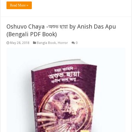
Read More »
Oshuvo Chaya -অশুভ ছায়া by Anish Das Apu
(Bengali PDF Book)
May 28, 2018
Bangla Book
,
Horror
0