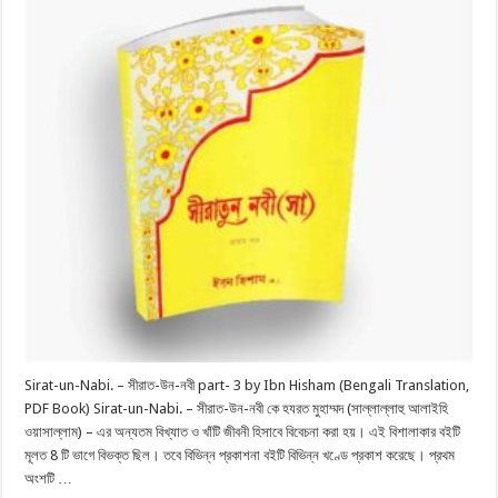
Sirat-un-Nabi. – সীরাত-উন-নবী part- 3 by Ibn Hisham (Bengali Translation,
PDF Book) Sirat-un-Nabi. – সীরাত-উন-নবী কে হযরত মুহাম্মদ (সাল্লাল্লাহু আলাইহি
ওয়াসাল্লাম) – এর অন্যতম বিখ্যাত ও খাঁটি জীবনী হিসাবে বিবেচনা করা হয়। এই বিশালাকার বইটি
মূলত 8 টি ভাগে বিভক্ত ছিল। তবে বিভিন্ন প্রকাশনা বইটি বিভিন্ন খণ্ডে প্রকাশ করেছে। প্রথম
অংশটি …