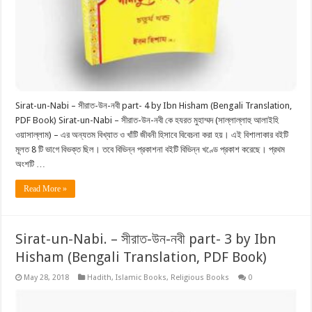
Sirat-un-Nabi – সীরাত-উন-নবী part- 4 by Ibn Hisham (Bengali Translation,
PDF Book) Sirat-un-Nabi – সীরাত-উন-নবী কে হযরত মুহাম্মদ (সাল্লাল্লাহু আলাইহি
ওয়াসাল্লাম) – এর অন্যতম বিখ্যাত ও খাঁটি জীবনী হিসাবে বিবেচনা করা হয়। এই বিশালাকার বইটি
মূলত 8 টি ভাগে বিভক্ত ছিল। তবে বিভিন্ন প্রকাশনা বইটি বিভিন্ন খণ্ডে প্রকাশ করেছে। প্রথম
অংশটি …
Read More »
Sirat-un-Nabi. – সীরাত-উন-নবী part- 3 by Ibn
Hisham (Bengali Translation, PDF Book)
May 28, 2018
Hadith
,
Islamic Books
,
Religious Books
0