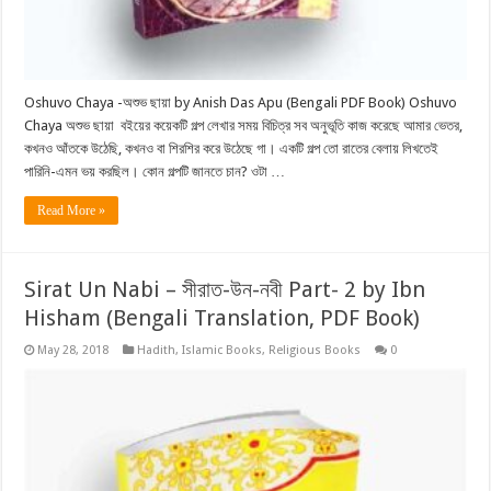
Oshuvo Chaya -অশুভ ছায়া by Anish Das Apu (Bengali PDF Book) Oshuvo
Chaya অশুভ ছায়া বইয়ের কয়েকটি গল্প লেখার সময় বিচিত্র সব অনুভূতি কাজ করেছে আমার ভেতর,
কখনও আঁতকে উঠেছি, কখনও বা শিরশির করে উঠেছে গা। একটি গল্প তাে রাতের বেলায় লিখতেই
পারিনি-এমন ভয় করছিল। কোন গল্পটি জানতে চান? ওটা …
Read More »
Sirat Un Nabi – সীরাত-উন-নবী Part- 2 by Ibn
Hisham (Bengali Translation, PDF Book)
May 28, 2018
Hadith
,
Islamic Books
,
Religious Books
0