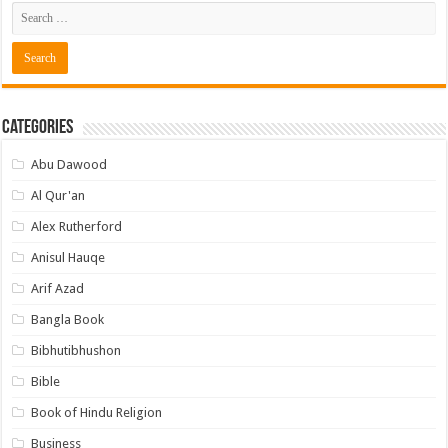
Categories
Abu Dawood
Al Qur'an
Alex Rutherford
Anisul Hauqe
Arif Azad
Bangla Book
Bibhutibhushon
Bible
Book of Hindu Religion
Business