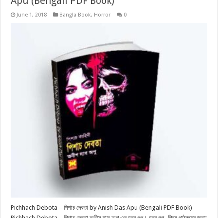
Apu (Bengali PDF Book)
June 1, 2018
Bangla Book
,
Horror
0
Pichhach Debota – পিশাচ দেবতা by Anish Das Apu (Bengali PDF Book)
Pichhach Debota – পিশাচ দেবতা অনীস দাস অপু এর হরর গল্প। হরর গল্প- প্রিয় পাঠকদের জন্য