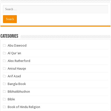
Categories
Abu Dawood
Al Qur'an
Alex Rutherford
Anisul Hauqe
Arif Azad
Bangla Book
Bibhutibhushon
Bible
Book of Hindu Religion