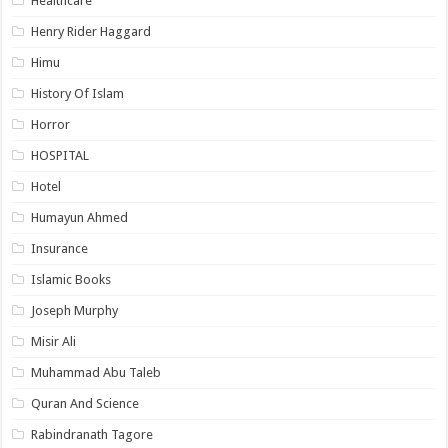
Healthcare
Henry Rider Haggard
Himu
History Of Islam
Horror
HOSPITAL
Hotel
Humayun Ahmed
Insurance
Islamic Books
Joseph Murphy
Misir Ali
Muhammad Abu Taleb
Quran And Science
Rabindranath Tagore