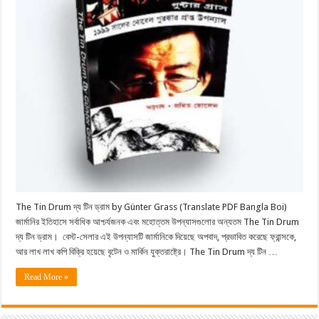
The Tin Drum দ্য টিন ড্রাম by Günter Grass (Translate PDF Bangla Boi)
জার্মানির ইতিহাসে সর্বাধিক আশ্চর্যজনক এবং মহােত্তম উপন্যাসগুলাের অন্যতম The Tin Drum
দ্য টিন ড্রাম। বেস্ট-সেলার এই উপন্যাসটি জার্মানিকে দিয়েছে অপবাদ, প্রভাবিত করেছে ফ্রান্সকে,
আর লাখ লাখ কপি বিক্রি হয়েছে বৃটেন ও মার্কিন যুক্তরাষ্ট্রে। The Tin Drum দ্য টিন …
Read More »