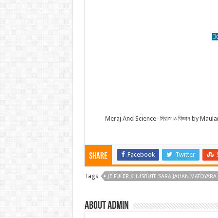
Meraj And Science- মিরাজ ও বিজ্ঞান by Maul
Facebook
Twitter
Share
Tags
JE FULER KHUSBUTE SARA JAHAN MATOYARA
About admin