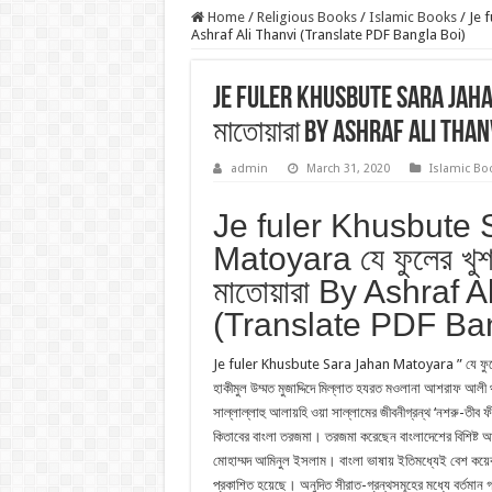
Home
/
Religious Books
/
Islamic Books
/
Je f
Ashraf Ali Thanvi (Translate PDF Bangla Boi)
Je fuler Khusbute Sara Jaha
মাতোয়ারা By Ashraf Ali Than
admin
March 31, 2020
Islamic Bo
Je fuler Khusbute
Matoyara যে ফুলের খুশব
মাতোয়ারা By Ashraf A
(Translate PDF Ba
Je fuler Khusbute Sara Jahan Matoyara ” যে ফুলের খ
হাকীমুল উম্মত মুজাদ্দিদে মিল্লাত হযরত মওলানা আশরাফ আলী থা
সাল্লাল্লাহু আলায়হি ওয়া সাল্লামের জীবনীগ্রন্থ ‘নশরু-তীব ফীযি
কিতাবের বাংলা তরজমা। তরজমা করেছেন বাংলাদেশের বিশিষ্
মোহাম্মদ আমিনুল ইসলাম। বাংলা ভাষায় ইতিমধ্যেই বেশ কয়ে
প্রকাশিত হয়েছে। অনুদিত সীরাত-গ্রন্থসমূহের মধ্যে বর্তমান গ্