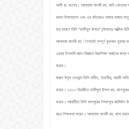
আলী রা. বংশের। আল্লামা থানভী রহ. ভাই-বোনদের ম
ভারত উপমহাদেশ এবং এর বাইরেরও হাজার হাজার মানুষ 
যার কারণে তিনি “হাকীমুল উম্মত” (উম্মাহর আত্মিক চি
আল্লামা থানভী রহ : শৈশবেই সম্পূর্ণ কুরআন মুখস্থ ক
এরপর ইসলামি জ্ঞান-বিজ্ঞানে উচ্চশিক্ষা অর্জনের জন্য 
করেন।
দারুল উলুম দেওবন্দে তিনি হাদীস, তাফসীর, আরবী সাহ
করেন। ১৩০০ হিজরীতে হাকীমুল উম্মত রহ. কানপুরের
করেন। পরবর্তীতে তিনি কানপুরের টপকাপুরে জামিউল 
বছর শিক্ষকতা করেন। আল্লামা থানভী রহ. থানা ভবনে 