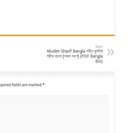
Next
Muslim Sharif Bangla সহীহ মুসলিম
শরীফ বাংলা [সকল অংশ] (PDF Bangla
Boi)
quired fields are marked
*