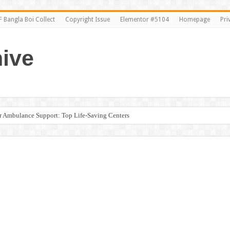
 Bangla Boi Collect
Copyright Issue
Elementor #5104
Homepage
Pri
ive
ir Ambulance Support: Top Life-Saving Centers